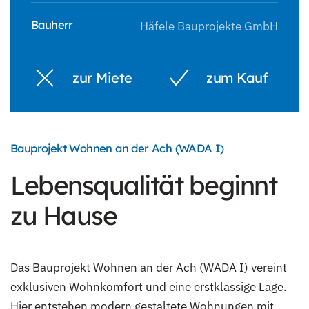
Bauherr
Häfele Bauprojekte GmbH
zur Miete
zum Kauf
Bauprojekt Wohnen an der Ach (WADA I)
Lebensqualität beginnt
zu Hause
Das Bauprojekt Wohnen an der Ach (WADA I) vereint
exklusiven Wohnkomfort und eine erstklassige Lage.
Hier entstehen modern gestaltete Wohnungen mit